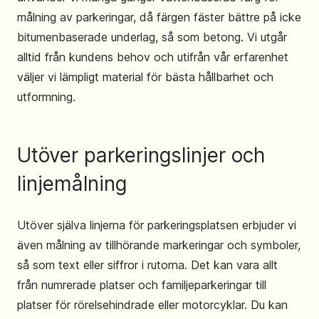
målning av parkeringar, då färgen fäster bättre på icke
bitumenbaserade underlag, så som betong. Vi utgår
alltid från kundens behov och utifrån vår erfarenhet
väljer vi lämpligt material för bästa hållbarhet och
utformning.
Utöver parkeringslinjer och
linjemålning
Utöver själva linjerna för parkeringsplatsen erbjuder vi
även målning av tillhörande markeringar och symboler,
så som text eller siffror i rutorna. Det kan vara allt
från numrerade platser och familjeparkeringar till
platser för rörelsehindrade eller motorcyklar. Du kan