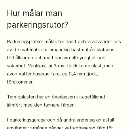
Hur målar man
parkeringsrutor?
Parkeringsplatser målas för hand och vi använder oss
av de material som lämpar sig bäst utifrån platsens
förhållanden och med hänsyn till synlighet och
säkerhet. Vanligast är 3 mm tjock termoplast, men
även vattenbaserad färg, ca 0,4 mm tjock,
förekommer.
Termoplasten har en överlägsen slitagetålighet
jämfört med den tunnare färgen.
I parkeringsgarage och på andra underlag än asfalt
använder vi många gånger vattenbaserad färg för