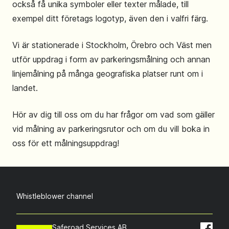
också få unika symboler eller texter målade, till
exempel ditt företags logotyp, även den i valfri färg.
Vi är stationerade i Stockholm, Örebro och Väst men
utför uppdrag i form av parkeringsmålning och annan
linjemålning på många geografiska platser runt om i
landet.
Hör av dig till oss om du har frågor om vad som gäller
vid målning av parkeringsrutor och om du vill boka in
oss för ett målningsuppdrag!
Whistleblower channel
Saferoad Services AB