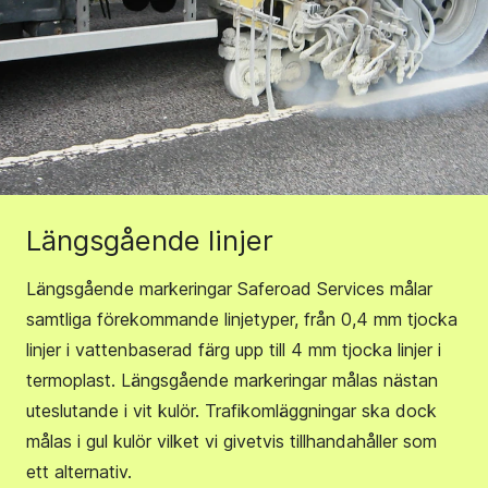
Längsgående linjer
Längsgående markeringar Saferoad Services målar
samtliga förekommande linjetyper, från 0,4 mm tjocka
linjer i vattenbaserad färg upp till 4 mm tjocka linjer i
termoplast. Längsgående markeringar målas nästan
uteslutande i vit kulör. Trafikomläggningar ska dock
målas i gul kulör vilket vi givetvis tillhandahåller som
ett alternativ.