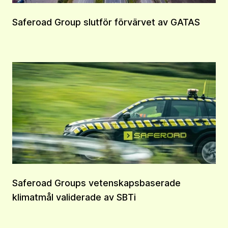
Saferoad Group slutför förvärvet av GATAS
Saferoad Groups vetenskapsbaserade
klimatmål validerade av SBTi