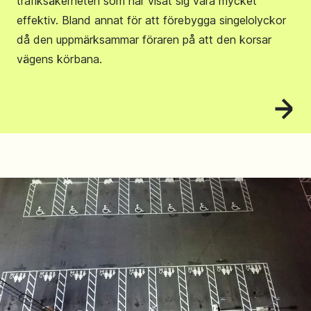
trafiksäkerheten som har visat sig vara mycket
effektiv. Bland annat för att förebygga singelolyckor
då den uppmärksammar föraren på att den korsar
vägens körbana.