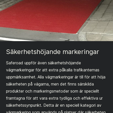
Säkerhetshöjande markeringar
Saferoad uppför även säkerhetshöjande
vägmarkeringar för att extra påkalla trafikanternas
uppmärksamhet. Alla vägmarkeringar är till för att höja
säkerheten på vägarna, men det finns särskilda
produkter och markeringsmetoder som är speciellt
framtagna för att vara extra tydliga och effektiva ur
säkerhetssynpunkt. Detta är en speciell kategori av
vägmarkering som används på platser där säkerheten