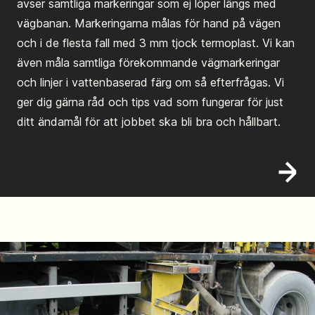
avser samtliga markeringar som ej löper längs med
vägbanan. Markeringarna målas för hand på vägen
och i de flesta fall med 3 mm tjock termoplast. Vi kan
även måla samtliga förekommande vägmarkeringar
och linjer i vattenbaserad färg om så efterfrågas. Vi
ger dig gärna råd och tips vad som fungerar för just
ditt ändamål för att jobbet ska bli bra och hållbart.