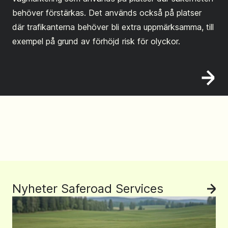
behöver förstärkas. Det används också på platser
där trafikanterna behöver bli extra uppmärksamma, till
exempel på grund av förhöjd risk för olyckor.
Nyheter Saferoad Services
Se 