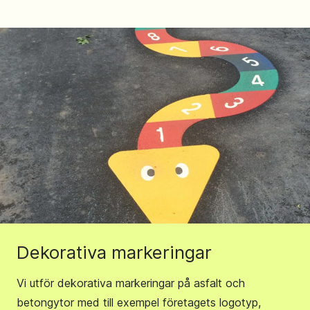
Dekorativa markeringar
Vi utför dekorativa markeringar på asfalt och
betongytor med till exempel företagets logotyp,