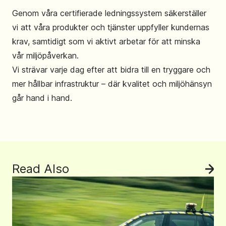
Genom våra certifierade ledningssystem säkerställer
vi att våra produkter och tjänster uppfyller kundernas
krav, samtidigt som vi aktivt arbetar för att minska
vår miljöpåverkan.
Vi strävar varje dag efter att bidra till en tryggare och
mer hållbar infrastruktur – där kvalitet och miljöhänsyn
går hand i hand.
Read Also
Se 