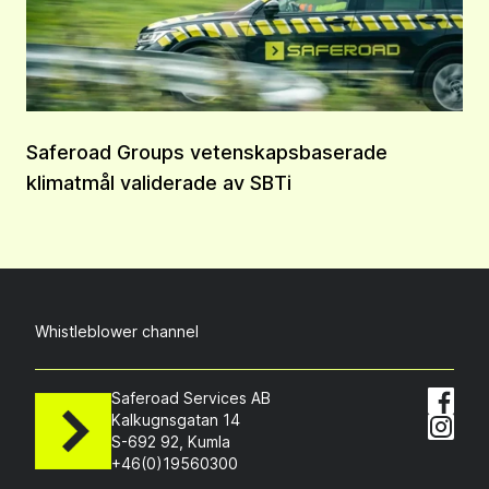
Saferoad Groups vetenskapsbaserade
klimatmål validerade av SBTi
Whistleblower channel
Saferoad Services AB
Kalkugnsgatan 14
S-692 92, Kumla
+46(0)19560300